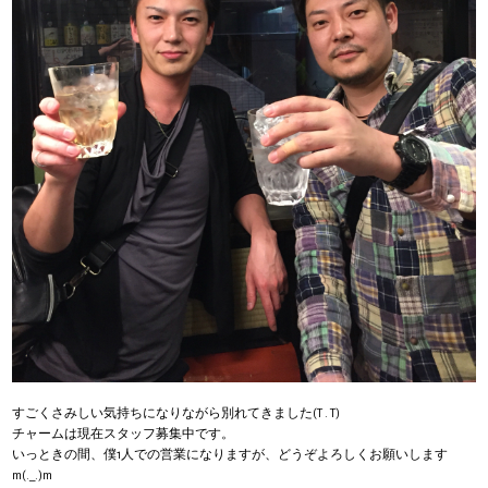
すごくさみしい気持ちになりながら別れてきました(T . T)
チャームは現在スタッフ募集中です。
いっときの間、僕1人での営業になりますが、どうぞよろしくお願いします
m(._.)m