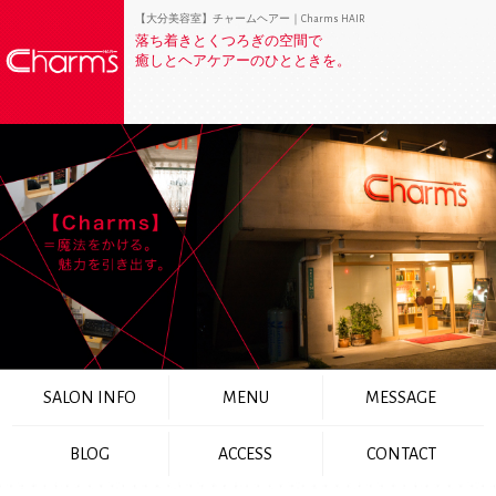
【大分美容室】チャームヘアー｜Charms HAIR
落ち着きとくつろぎの空間で
癒しとヘアケアーのひとときを。
SALON INFO
MENU
MESSAGE
BLOG
ACCESS
CONTACT