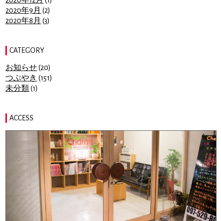
2020年9月
(2)
2020年8月
(3)
CATEGORY
お知らせ
(20)
つぶやき
(151)
未分類
(1)
ACCESS