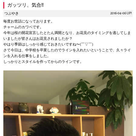
ガッツリ、気合‼︎
2016-04-06 UP!
つぶやき
毎度お世話になっております。
チャームのカワベです。
今年は桜の開花宣言したとたん満開となり、お花見のタイミングを逃してしま
いましたが皆さんはお花見されましたか？
やはり季節はしっかり感じておきたいですね〜(￣▽￣)
さて今日は、中学校を卒業したのでラインを入れたいということで、久々ライ
ンを入れる仕事をしました。
しっかりとスタイルを作ってからのラインです。