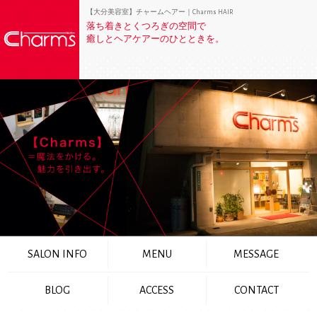
【大分美容室】チャームヘアー｜Charms HAIR
落ち着きとくつろぎの空間で
癒しとヘアケアーのひとときを。
SALON INFO
MENU
MESSAGE
BLOG
ACCESS
CONTACT