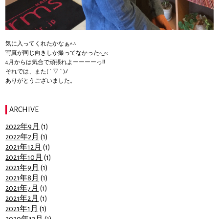
気に入ってくれたかなぁ^ ^
写真が同じ向きしか撮ってなかった^_^;
4月からは気合で頑張れよーーーーっ‼︎
それでは、また( ´ ▽ ` )ﾉ
ありがとうございました。
ARCHIVE
2022年9月
(1)
2022年2月
(1)
2021年12月
(1)
2021年10月
(1)
2021年9月
(1)
2021年8月
(1)
2021年7月
(1)
2021年2月
(1)
2021年1月
(1)
2020年12月
(1)