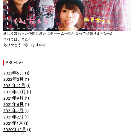
新しく加わった仲間と新たにチャーム一丸となって頑張ります(o^^o)
それでは、また‼︎
ありがとうございます(^ ^)
ARCHIVE
2022年9月
(1)
2022年2月
(1)
2021年12月
(1)
2021年10月
(1)
2021年9月
(1)
2021年8月
(1)
2021年7月
(1)
2021年2月
(1)
2021年1月
(1)
2020年12月
(1)