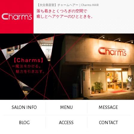
【大分美容室】チャームヘアー｜Charms HAIR
落ち着きとくつろぎの空間で
癒しとヘアケアーのひとときを。
SALON INFO
MENU
MESSAGE
BLOG
ACCESS
CONTACT