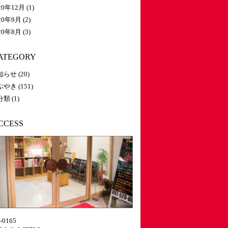
20年12月
(1)
20年9月
(2)
20年8月
(3)
ATEGORY
知らせ
(20)
ぶやき
(151)
分類
(1)
CCESS
-0165