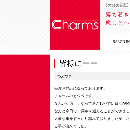
【大分美容室】チ
落ち着き
癒しとヘ
SALON I
皆様にーー
つぶやき
毎度お世話になっております。
チャームのカワベです。
なんだか涼しくなって過ごしやすい日々が続い
なんと今日で11周年を迎えることができました
大事な事をすっかり忘れておりましたが、た
る事が出来ました。