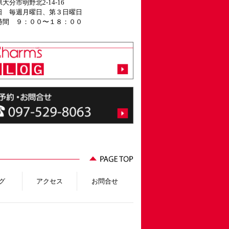
大分市明野北2-14-16
日 毎週月曜日、第３日曜日
時間 ９：００〜１８：００
グ
アクセス
お問合せ