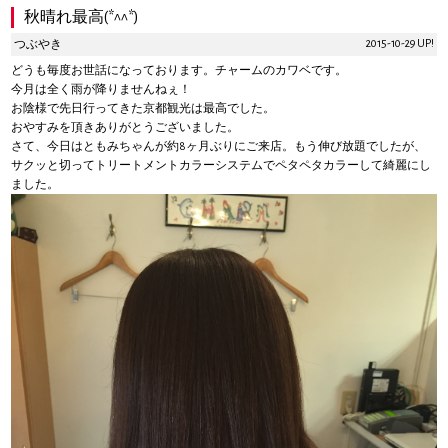
秋晴れ最高(*^^*)
2015-10-29 UP!
つぶやき
どうも毎度お世話になっております。チャームのカワベです。
今月は全く雨が降りませんねぇ！
お陰様で先日行ってきた京都観光は最高でした。
おやすみを頂きありがとうございました。
さて、今日はともみちゃんが約8ヶ月ぶりにご来店。もう伸び放題でしたが、
サクッと切ってトリートメントカラーシステムでペタペタカラーして綺麗にし
ました。