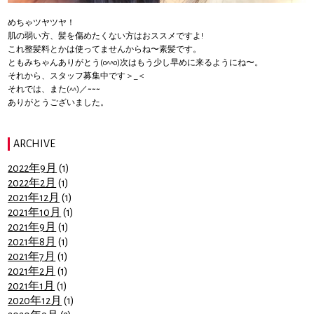
めちゃツヤツヤ！
肌の弱い方、髪を傷めたくない方はおススメですよ!
これ整髪料とかは使ってませんからね〜素髪です。
ともみちゃんありがとう(o^^o)次はもう少し早めに来るようにね〜。
それから、スタッフ募集中です＞_＜
それでは、また(^^)／~~~
ありがとうございました。
ARCHIVE
2022年9月
(1)
2022年2月
(1)
2021年12月
(1)
2021年10月
(1)
2021年9月
(1)
2021年8月
(1)
2021年7月
(1)
2021年2月
(1)
2021年1月
(1)
2020年12月
(1)