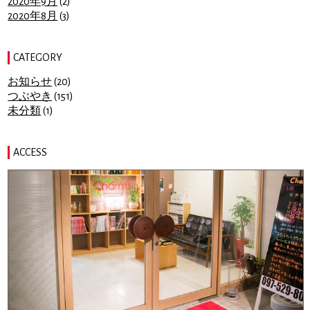
2020年9月
(2)
2020年8月
(3)
CATEGORY
お知らせ
(20)
つぶやき
(151)
未分類
(1)
ACCESS