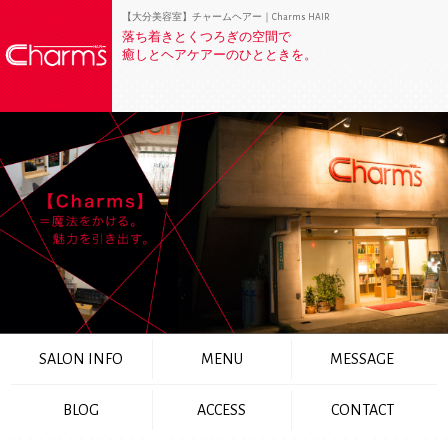
【大分美容室】チャームヘアー｜Charms HAIR
落ち着きとくつろぎの空間で
癒しとヘアケアーのひとときを。
SALON INFO
MENU
MESSAGE
BLOG
ACCESS
CONTACT