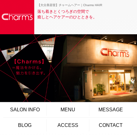
【大分美容室】チャームヘアー｜Charms HAIR
落ち着きとくつろぎの空間で
癒しとヘアケアーのひとときを。
SALON INFO
MENU
MESSAGE
BLOG
ACCESS
CONTACT