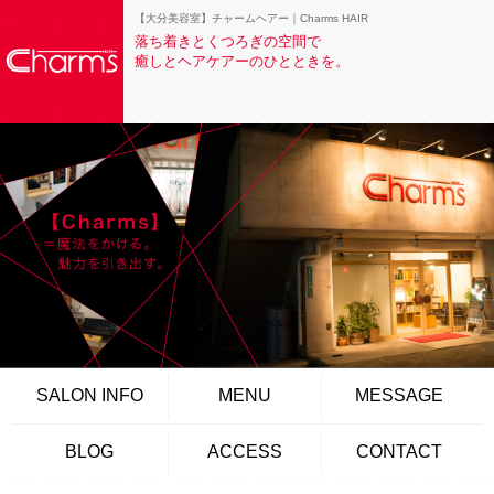
【大分美容室】チャームヘアー｜Charms HAIR
落ち着きとくつろぎの空間で
癒しとヘアケアーのひとときを。
SALON INFO
MENU
MESSAGE
BLOG
ACCESS
CONTACT