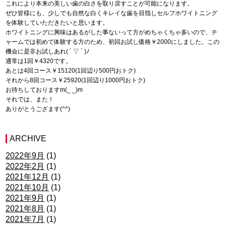
これにより本来の美しい歯の白さを取り戻すことが可能になります。
ぜひ皆様にも、少しでも自然な白くキレイな歯を目指しセルフホワイトニング
を体験していただきたいと思います。
ホワイトニングに興味はあるがした事ないって方がめちゃくちゃ多いので、チ
ャームでは初めて体験する方のため、初回お試し価格￥2000にしました。この
機会に是非お試しあれ( ´ ▽ ` )ﾉ
通常は1回￥4320です。
あとは4回コース￥15120(1回辺り500円おトク)
それから8回コース￥25920(1回辺り1000円おトク)
お待ちしておりますm(_ _)m
それでは、また！
ありがとうござます(^^)
ARCHIVE
2022年9月
(1)
2022年2月
(1)
2021年12月
(1)
2021年10月
(1)
2021年9月
(1)
2021年8月
(1)
2021年7月
(1)