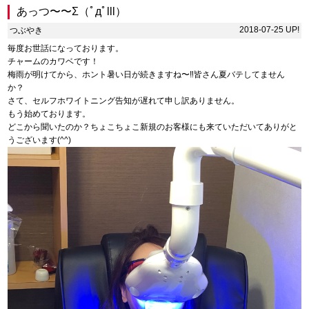
あっつ〜〜Σ（ﾟдﾟlll）
2018-07-25 UP!
つぶやき
毎度お世話になっております。
チャームのカワベです！
梅雨が明けてから、ホント暑い日が続きますね〜‼︎皆さん夏バテしてません
か？
さて、セルフホワイトニング告知が遅れて申し訳ありません。
もう始めております。
どこから聞いたのか？ちょこちょこ新規のお客様にも来ていただいてありがと
うございます(^^)