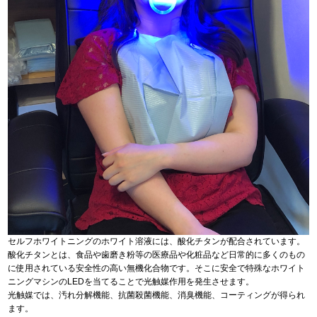
セルフホワイトニングのホワイト溶液には、酸化チタンが配合されています。
酸化チタンとは、食品や歯磨き粉等の医療品や化粧品など日常的に多くのもの
に使用されている安全性の高い無機化合物です。そこに安全で特殊なホワイト
ニングマシンのLEDを当てることで光触媒作用を発生させます。
光触媒では、汚れ分解機能、抗菌殺菌機能、消臭機能、コーティングが得られ
ます。