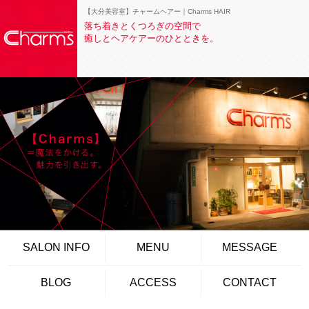
【大分美容室】チャームヘアー｜Charms HAIR
落ち着きとくつろぎの空間で
癒しとヘアケアーのひとときを。
SALON INFO
MENU
MESSAGE
BLOG
ACCESS
CONTACT