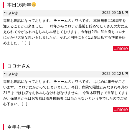
本日16周年
2022-09-15 UP!
つぶやき
毎度お世話になっております。 チャームのカワベです。 本日無事に16周年を
迎えることが出来ました。 一昨年からコロナが蔓延し始めてたくさんの方に支
えられて今があるのをしみじみ感じております。今年は2月に私自身もコロナ
にかかり大変な思いもしましたが、それと同時にもう1店舗出店する準備を始
めました。 1 […]
...more
コロナさん
2022-02-12 UP!
つぶやき
毎度お世話になっております。 チャームのカワベです。 はじめに報告がござ
います。 コロナにかかってしまいました。今日、病院で陽性とみなされ今月の
21日まではお店をお休みしなければなりません。 今週木曜日まで営業してます
が、保健所からはお客様は濃厚接触者には当たらないという事でしたのでご安
心下さい。 […]
...more
今年も一年