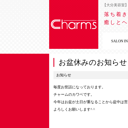
【大分美容室】チ
落ち着き
癒しとヘ
SALON I
お盆休みのお知らせ
お知らせ
毎度お世話になっております。
チャームのカワベです。
今年はお盆が土日が重なることから盆中は営業し
よろしくお願いします^ ^