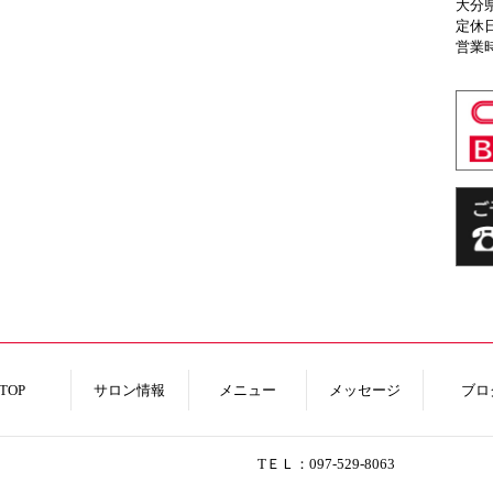
大分県
定休
営業
TOP
サロン情報
メニュー
メッセージ
ブロ
TＥＬ：097-529-8063