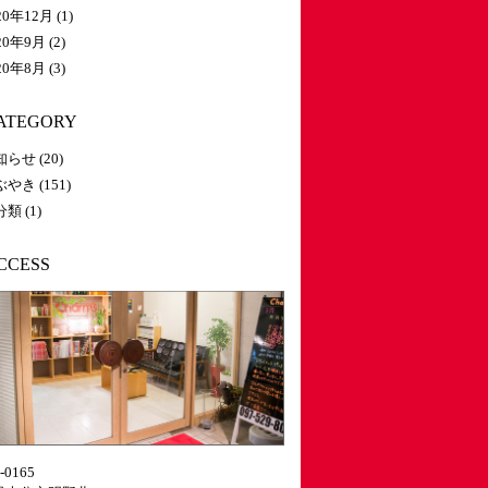
20年12月
(1)
20年9月
(2)
20年8月
(3)
ATEGORY
知らせ
(20)
ぶやき
(151)
分類
(1)
CCESS
-0165