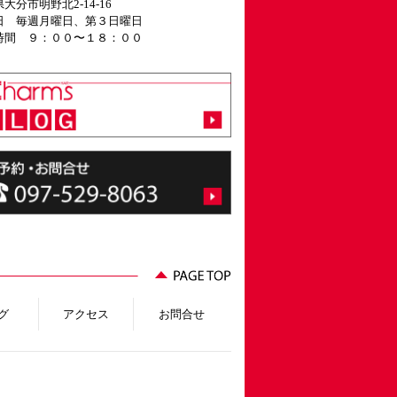
大分市明野北2-14-16
日 毎週月曜日、第３日曜日
時間 ９：００〜１８：００
グ
アクセス
お問合せ