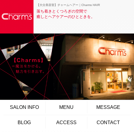
【大分美容室】チャームヘアー｜Charms HAIR
落ち着きとくつろぎの空間で
癒しとヘアケアーのひとときを。
SALON INFO
MENU
MESSAGE
BLOG
ACCESS
CONTACT