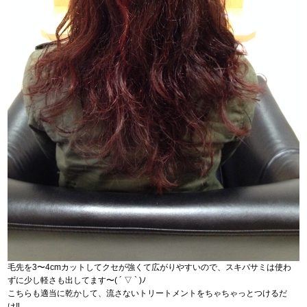
毛先を3〜4cmカットしてクセが強くて広がりやすいので、スキバサミは使わ
ずに少し軽さも出してます〜( ´ ▽ ` )ﾉ
こちらも適当に乾かして、流さないトリートメントをちゃちゃっとつけるだ
け‼︎