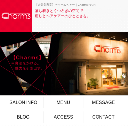
【大分美容室】チャームヘアー｜Charms HAIR
落ち着きとくつろぎの空間で
癒しとヘアケアーのひとときを。
SALON INFO
MENU
MESSAGE
BLOG
ACCESS
CONTACT