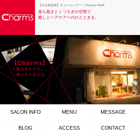
【大分美容室】チャームヘアー｜Charms HAIR
落ち着きとくつろぎの空間で
癒しとヘアケアーのひとときを。
SALON INFO
MENU
MESSAGE
BLOG
ACCESS
CONTACT