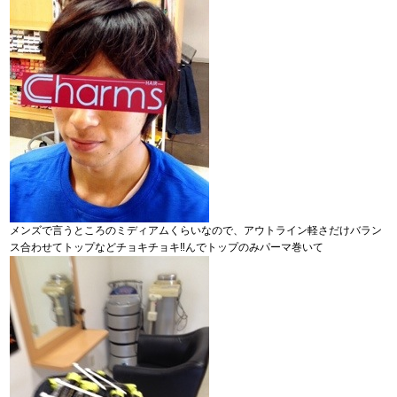
メンズで言うところのミディアムくらいなので、アウトライン軽さだけバラン
ス合わせてトップなどチョキチョキ‼︎んでトップのみパーマ巻いて