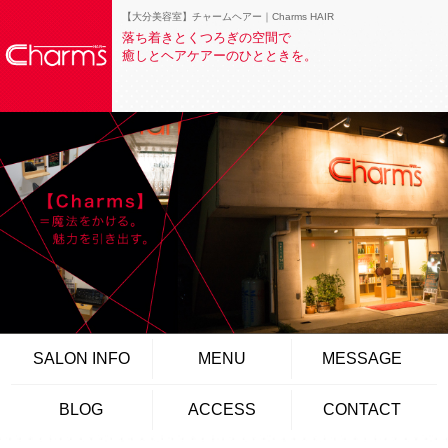
【大分美容室】チャームヘアー｜Charms HAIR
落ち着きとくつろぎの空間で
癒しとヘアケアーのひとときを。
SALON INFO
MENU
MESSAGE
BLOG
ACCESS
CONTACT