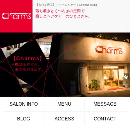
【大分美容室】チャームヘアー｜Charms HAIR
落ち着きとくつろぎの空間で
癒しとヘアケアーのひとときを。
SALON INFO
MENU
MESSAGE
BLOG
ACCESS
CONTACT