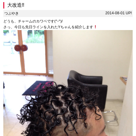
大改造‼︎
2014-08-01 UP!
つぶやき
どうも、チャームのカワベです(^-^)/
さっ、今日も先日ラインを入れたYちゃんを紹介します