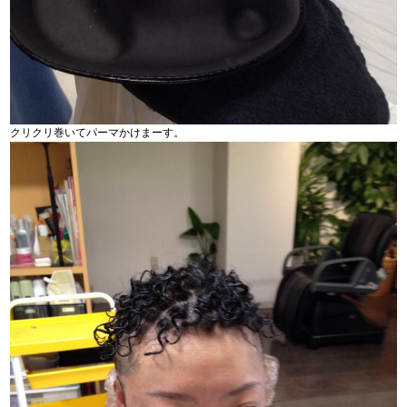
クリクリ巻いてパーマかけまーす。