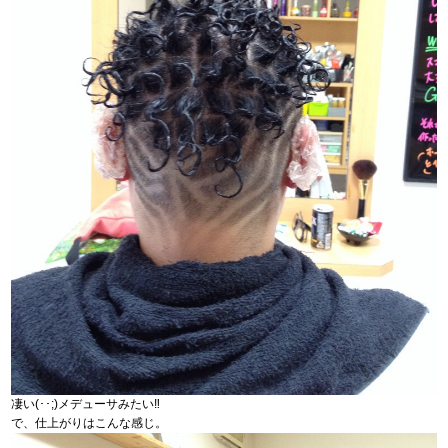
凄い(･･;)メデューサみたい‼︎
で、仕上がりはこんな感じ。