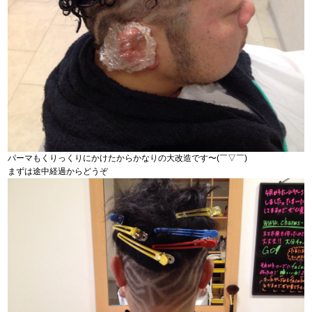
パーマもくりっくりにかけたからかなりの大改造です〜(￣▽￣)
まずは途中経過からどうぞ