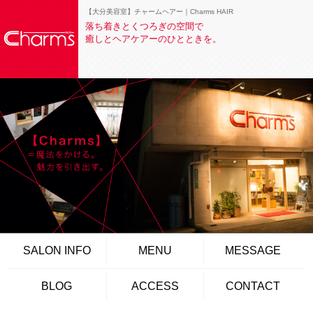
【大分美容室】チャームヘアー｜Charms HAIR
落ち着きとくつろぎの空間で
癒しとヘアケアーのひとときを。
SALON INFO
MENU
MESSAGE
BLOG
ACCESS
CONTACT