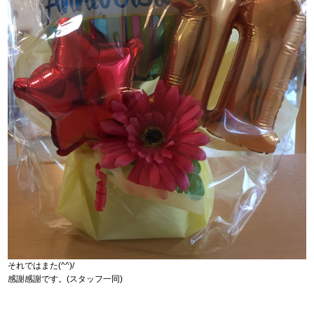
それではまた(^^)/
感謝感謝です。(スタッフ一同)