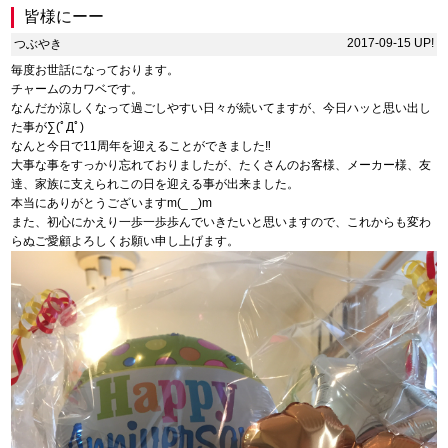
皆様にーー
2017-09-15 UP!
つぶやき
毎度お世話になっております。
チャームのカワベです。
なんだか涼しくなって過ごしやすい日々が続いてますが、今日ハッと思い出し
た事が∑(ﾟДﾟ)
なんと今日で11周年を迎えることができました‼︎
大事な事をすっかり忘れておりましたが、たくさんのお客様、メーカー様、友
達、家族に支えられこの日を迎える事が出来ました。
本当にありがとうございますm(_ _)m
また、初心にかえり一歩一歩歩んでいきたいと思いますので、これからも変わ
らぬご愛顧よろしくお願い申し上げます。