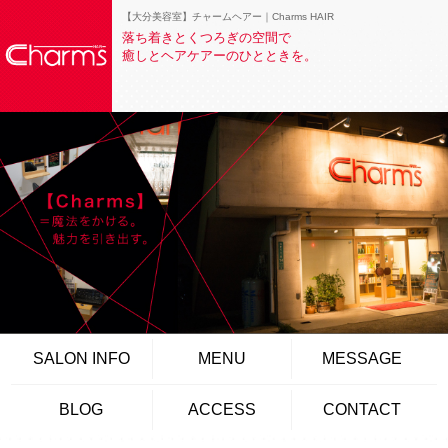
【大分美容室】チャームヘアー｜Charms HAIR
落ち着きとくつろぎの空間で
癒しとヘアケアーのひとときを。
SALON INFO
MENU
MESSAGE
BLOG
ACCESS
CONTACT