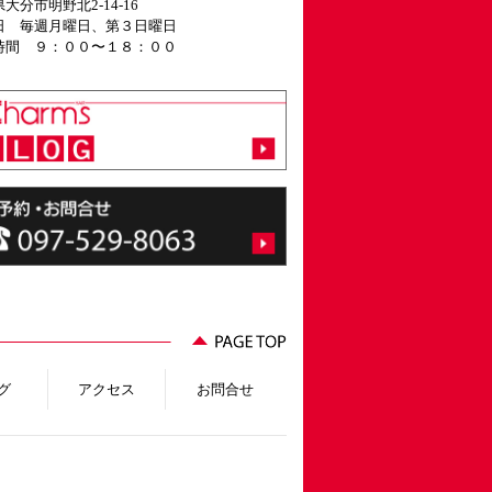
大分市明野北2-14-16
日 毎週月曜日、第３日曜日
時間 ９：００〜１８：００
グ
アクセス
お問合せ