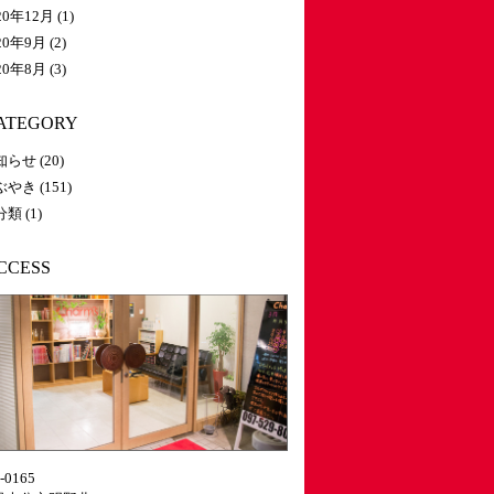
20年12月
(1)
20年9月
(2)
20年8月
(3)
ATEGORY
知らせ
(20)
ぶやき
(151)
分類
(1)
CCESS
-0165