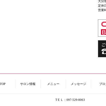
大分県
定休
営業
TOP
サロン情報
メニュー
メッセージ
ブロ
TＥＬ：097-529-8063