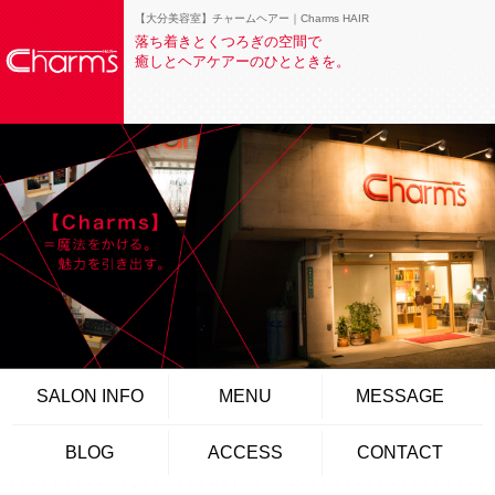
【大分美容室】チャームヘアー｜Charms HAIR
落ち着きとくつろぎの空間で
癒しとヘアケアーのひとときを。
SALON INFO
MENU
MESSAGE
BLOG
ACCESS
CONTACT