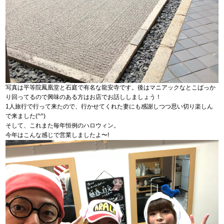
写真は平等院鳳凰堂と石庭で有名な龍安寺です。後はマニアックなとこばっか
り回ってるので興味のある方はお店でお話ししましょう！
1人旅行で行って来たので、行かせてくれた妻にも感謝しつつ思い切り楽しん
で来ました(^^)
そして、これまた毎年恒例のハロウィン。
今年はこんな感じで営業しましたよ〜!