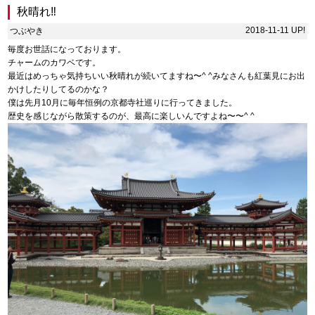
秋晴れ‼︎
2018-11-11 UP!
つぶやき
毎度お世話になっております。
チャームのカワベです。
最近はめっちゃ気持ちいい秋晴れが続いてますね〜^ ^みなさんも紅葉見にお出
かけしたりしてるのかな？
僕は先月10月に毎年恒例の京都寺社巡りに行ってきました。
歴史を感じながら散策するのが、最高に楽しいんですよね〜〜^ ^