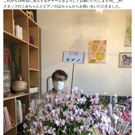
これから16年目に突入するチャームをよろしくお願いいたしますm(_ _)m
スタッフのくみちゃんとピアノの山ちゃんからお祝いをいただきました。