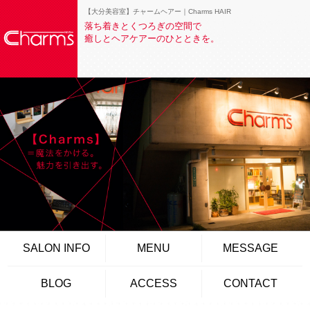
【大分美容室】チャームヘアー｜Charms HAIR
落ち着きとくつろぎの空間で
癒しとヘアケアーのひとときを。
SALON INFO
MENU
MESSAGE
BLOG
ACCESS
CONTACT