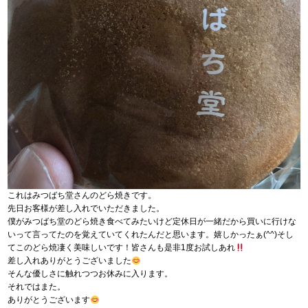
これはみつばち堂さんのどら焼きです。
先日お客様が差し入れでいただきました。
僕がみつばち堂のどら焼き食べてみたいけど定休日が一緒だから買いに行けな
いって言ってたのを覚えていてくれたんだと思います。嬉しかったぁ(^^)そし
てこのどら焼凄く美味しいです！皆さんも是非1度お試しあれ
差し入れありがとうございました
そんな優しさに触れつつお休みに入ります。
それではまた。
ありがとうございます