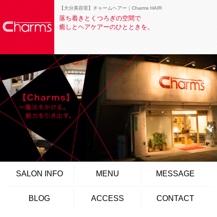
【大分美容室】チャームヘアー｜Charms HAIR
落ち着きとくつろぎの空間で
癒しとヘアケアーのひとときを。
SALON INFO
MENU
MESSAGE
BLOG
ACCESS
CONTACT