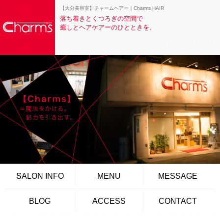
【大分美容室】チャームヘアー｜Charms HAIR
落ち着きとくつろぎの空間で
癒しとヘアケアーのひとときを。
SALON INFO
MENU
MESSAGE
BLOG
ACCESS
CONTACT